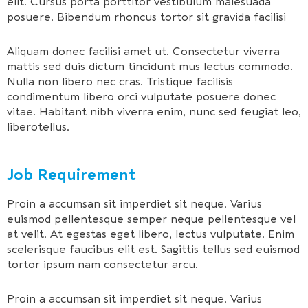
elit. Cursus porta porttitor vestibulum malesuada
posuere. Bibendum rhoncus tortor sit gravida facilisi
Aliquam donec facilisi amet ut. Consectetur viverra
mattis sed duis dictum tincidunt mus lectus commodo.
Nulla non libero nec cras. Tristique facilisis
condimentum libero orci vulputate posuere donec
vitae. Habitant nibh viverra enim, nunc sed feugiat leo,
liberotellus.
Job Requirement
Proin a accumsan sit imperdiet sit neque. Varius
euismod pellentesque semper neque pellentesque vel
at velit. At egestas eget libero, lectus vulputate. Enim
scelerisque faucibus elit est. Sagittis tellus sed euismod
tortor ipsum nam consectetur arcu.
Proin a accumsan sit imperdiet sit neque. Varius